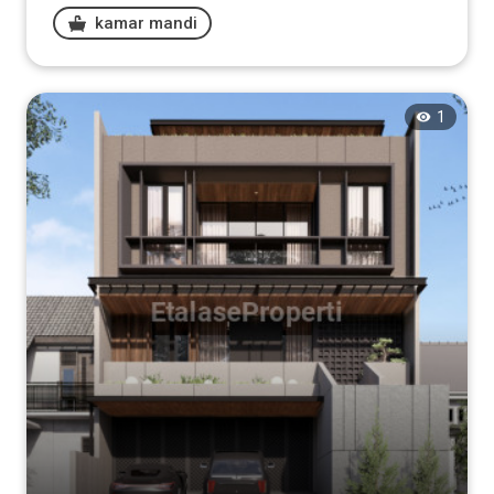
kamar mandi
1