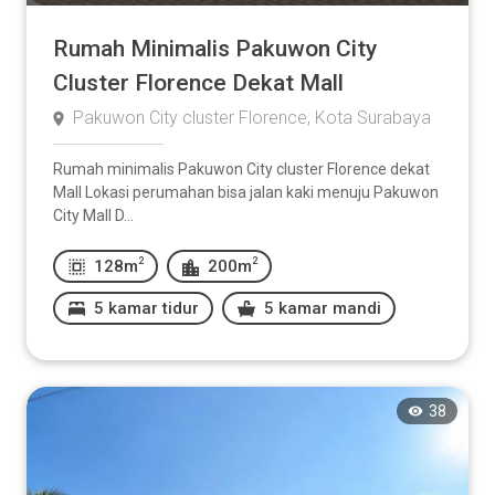
Rumah Minimalis Pakuwon City
Cluster Florence Dekat Mall
Pakuwon City cluster Florence, Kota Surabaya
Rumah minimalis Pakuwon City cluster Florence dekat
Mall Lokasi perumahan bisa jalan kaki menuju Pakuwon
City Mall D...
2
2
128m
200m
5 kamar tidur
5 kamar mandi
38