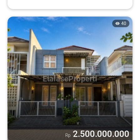
40
2.500.000.000
Rp