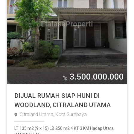
3.500.000.000
Rp
DIJUAL RUMAH SIAP HUNI DI
WOODLAND, CITRALAND UTAMA
Citraland Utama, Kota Surabaya
LT 135 m2 (9 x 15) LB 250 m2 4 KT 3 KM Hadap Utara