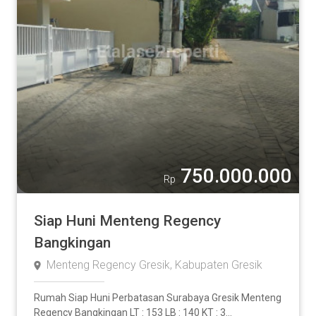
750.000.000
Rp
Siap Huni Menteng Regency
Bangkingan
Menteng Regency Gresik, Kabupaten Gresik
Rumah Siap Huni Perbatasan Surabaya Gresik Menteng
Regency Bangkingan LT : 153 LB : 140 KT : 3...