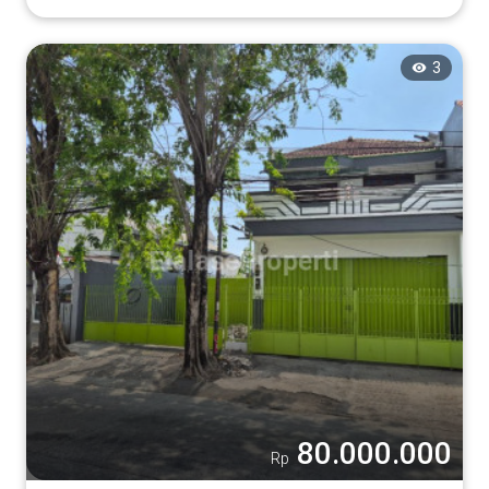
3
80.000.000
Rp