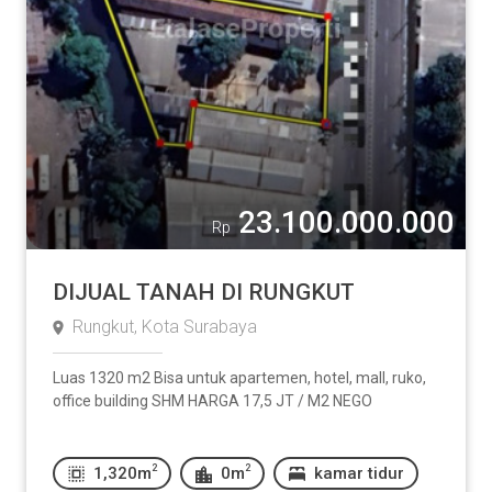
23.100.000.000
Rp
DIJUAL TANAH DI RUNGKUT
Rungkut, Kota Surabaya
Luas 1320 m2 Bisa untuk apartemen, hotel, mall, ruko,
office building SHM HARGA 17,5 JT / M2 NEGO
2
2
1,320m
0m
kamar tidur