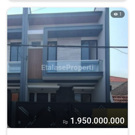
1
1.950.000.000
Rp