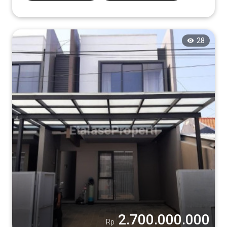
Tampilkan
28
2.700.000.000
Rp