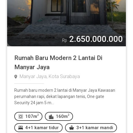
2.650.000.000
Rp
Rumah Baru Modern 2 Lantai Di
Manyar Jaya
Manyar Jaya, Kota Surabaya
Rumah baru modern 2 lantai di Manyar Jaya Kawasan
perumahan rapi, dekat lapangan tenis, One gate
Security 24 jam 5 m...
2
2
107m
160m
4+1 kamar tidur
3+1 kamar mandi