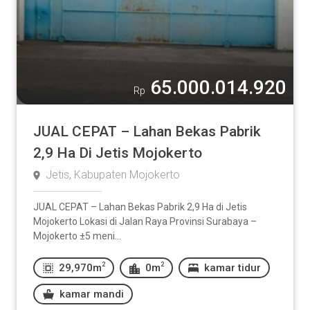
65.000.014.920
Rp
JUAL CEPAT – Lahan Bekas Pabrik
2,9 Ha Di Jetis Mojokerto
Jetis, Kabupaten Mojokerto
JUAL CEPAT – Lahan Bekas Pabrik 2,9 Ha di Jetis
Mojokerto Lokasi di Jalan Raya Provinsi Surabaya –
Mojokerto ±5 meni...
2
2
29,970m
0m
kamar tidur
kamar mandi