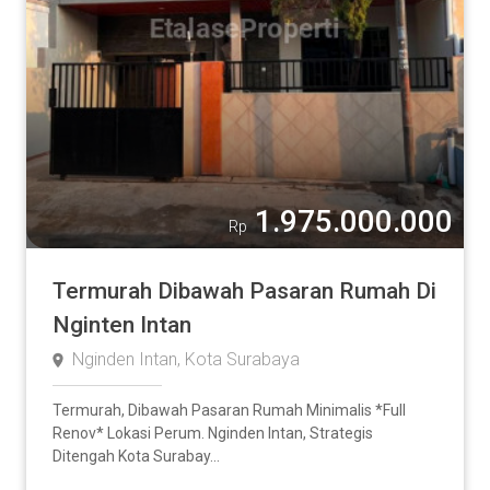
1.975.000.000
Rp
Termurah Dibawah Pasaran Rumah Di
Nginten Intan
Nginden Intan, Kota Surabaya
Termurah, Dibawah Pasaran Rumah Minimalis *Full
Renov* Lokasi Perum. Nginden Intan, Strategis
Ditengah Kota Surabay...