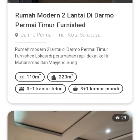
Rumah Modern 2 Lantai Di Darmo
Permai Timur Furnished
Darmo Permai Timur, Kota Surabaya
Rumah modern 2 lantai di Darmo Permai Timur
Furnished Lokasi di perumahan rapi, dekat ke Hr
Muhammad dan Mayjend Sung...
2
2
110m
220m
3+1 kamar tidur
3+1 kamar mandi
29