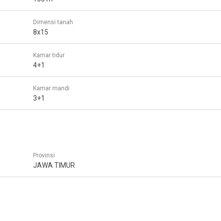
Dimensi tanah
8x15
Kamar tidur
4+1
Kamar mandi
3+1
Provinsi
JAWA TIMUR