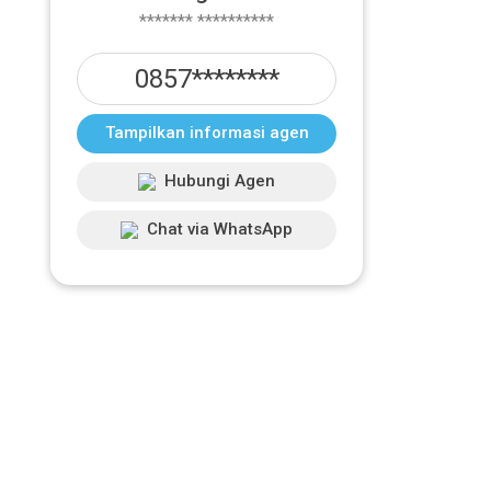
******* **********
0857********
Tampilkan informasi agen
Hubungi Agen
Chat via WhatsApp