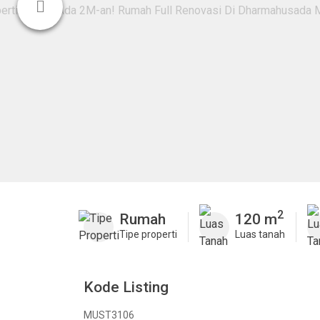
2
Rumah
120 m
Tipe properti
Luas tanah
Kode Listing
MUST3106