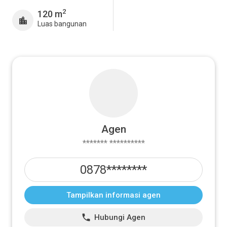
2
120 m
Luas bangunan
Agen
******* **********
0878********
Tampilkan informasi agen
Hubungi Agen