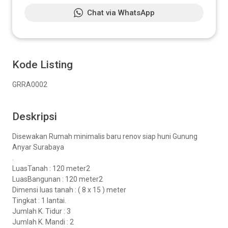
Chat via WhatsApp
Kode Listing
GRRA0002
Deskripsi
Disewakan Rumah minimalis baru renov siap huni Gunung
Anyar Surabaya
.
LuasTanah : 120 meter2
LuasBangunan : 120 meter2
Dimensi luas tanah : ( 8 x 15 ) meter
Tingkat : 1 lantai.
Jumlah K. Tidur : 3
Jumlah K. Mandi : 2