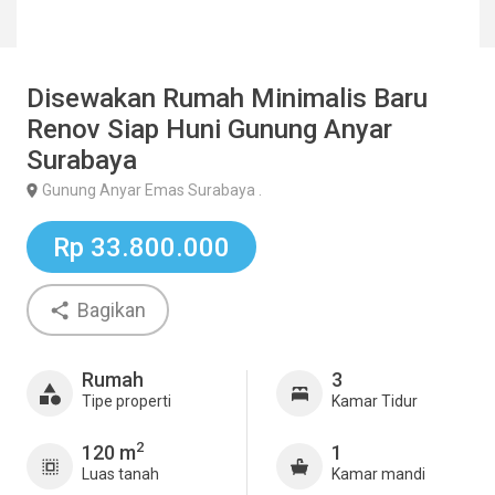
Disewakan Rumah Minimalis Baru
Renov Siap Huni Gunung Anyar
Surabaya
Gunung Anyar Emas Surabaya .
Rp 33.800.000
Bagikan
Rumah
3
Tipe properti
Kamar Tidur
2
120 m
1
Luas tanah
Kamar mandi