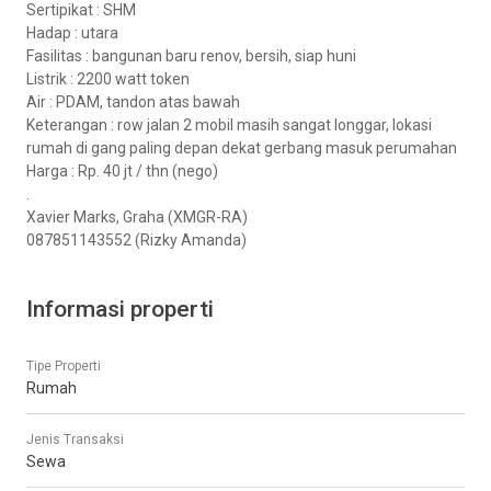
Sertipikat : SHM
Hadap : utara
Fasilitas : bangunan baru renov, bersih, siap huni
Listrik : 2200 watt token
Air : PDAM, tandon atas bawah
Keterangan : row jalan 2 mobil masih sangat longgar, lokasi
rumah di gang paling depan dekat gerbang masuk perumahan
Harga : Rp. 40 jt / thn (nego)
.
Xavier Marks, Graha (XMGR-RA)
087851143552 (Rizky Amanda)
Informasi properti
Tipe Properti
Rumah
Jenis Transaksi
Sewa