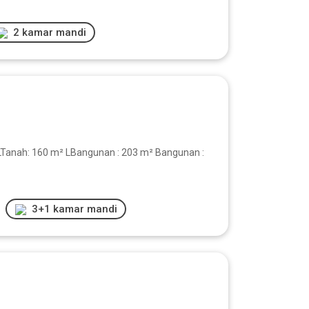
2 kamar mandi
LTanah: 160 m² LBangunan : 203 m² Bangunan :
3+1 kamar mandi