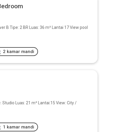
 Bedroom
Tipe: 2 BR Luas: 36 m² Lantai 17 View pool
2 kamar mandi
udio Luas: 21 m² Lantai:15 View: City /
1 kamar mandi