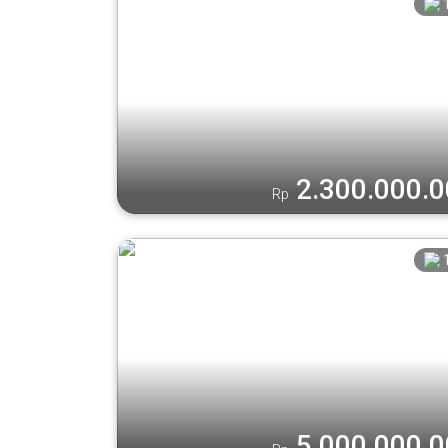
2.300.000.
Rp
5.000.000.