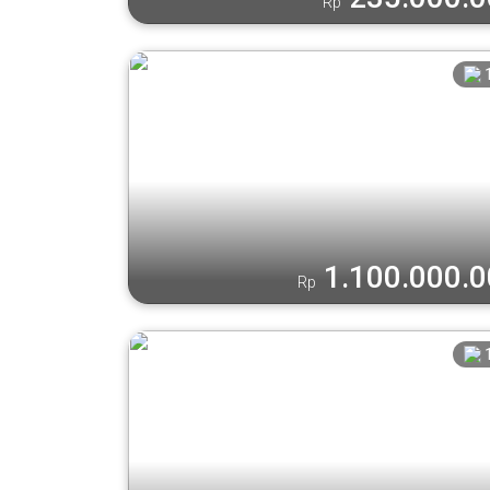
Rp
1.100.000.
Rp