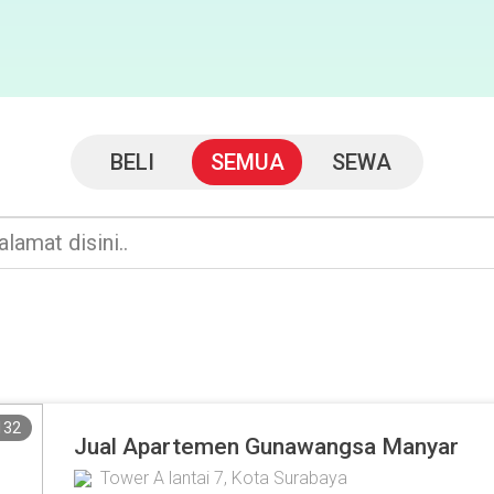
BELI
SEMUA
SEWA
132
Jual Apartemen Gunawangsa Manyar
Tower A lantai 7, Kota Surabaya