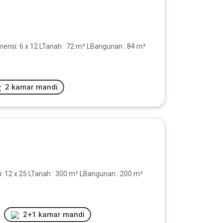
mensi: 6 x 12 LTanah : 72 m² LBangunan : 84 m²
2 kamar mandi
12 x 25 LTanah : 300 m² LBangunan : 200 m²
2+1 kamar mandi