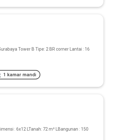
rabaya Tower B Tipe: 2 BR corner Lantai : 16
1 kamar mandi
Dimensi : 6x12 LTanah: 72 m² LBangunan : 150