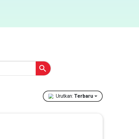
Urutkan:
Terbaru