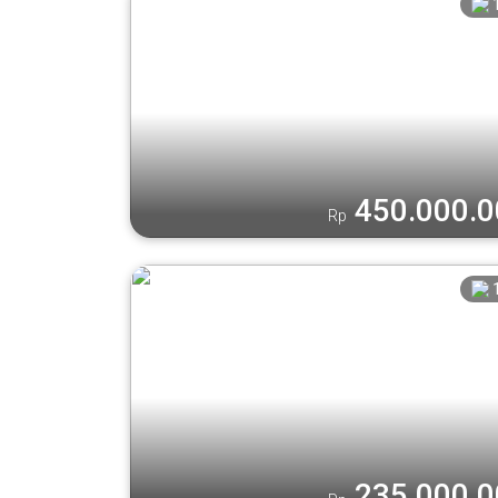
450.000.
Rp
235.000.