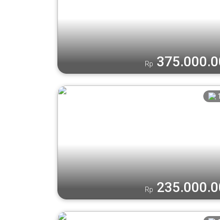
375.000.
Rp
235.000.
Rp