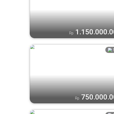
1.150.000.
Rp
750.000.
Rp