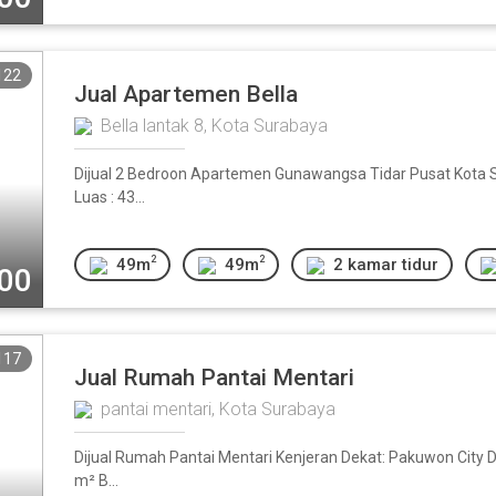
122
Jual Apartemen Bella
Bella lantak 8, Kota Surabaya
Dijual 2 Bedroon Apartemen Gunawangsa Tidar Pusat Kota Su
Luas : 43...
2
2
49m
49m
2 kamar tidur
000
117
Jual Rumah Pantai Mentari
pantai mentari, Kota Surabaya
Dijual Rumah Pantai Mentari Kenjeran Dekat: Pakuwon City 
m² B...