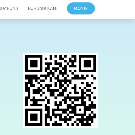
RGABUNG
HUBUNGI KAMI
MASUK